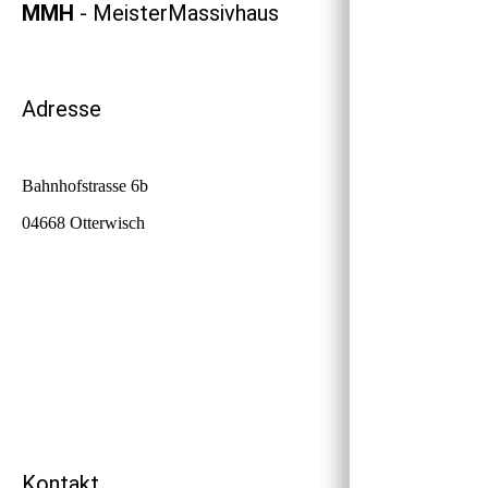
MMH
- MeisterMassivhaus
Adresse
Bahnhofstrasse 6b
04668 Otterwisch
Kontakt