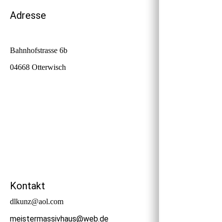
Adresse
Bahnhofstrasse 6b
04668 Otterwisch
Kontakt
dlkunz@aol.com
meistermassivhaus@web.de